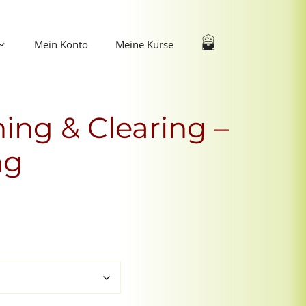
Mein Konto
Meine Kurse
ng & Clearing –
ng