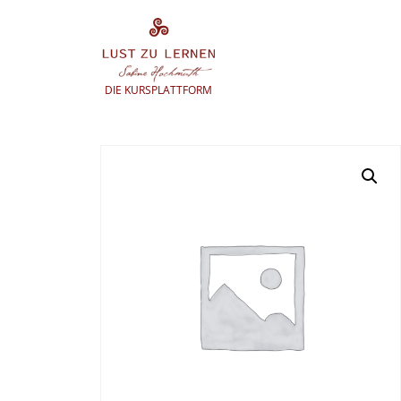
Zum
Inhalt
springen
DIE KURSPLATTFORM