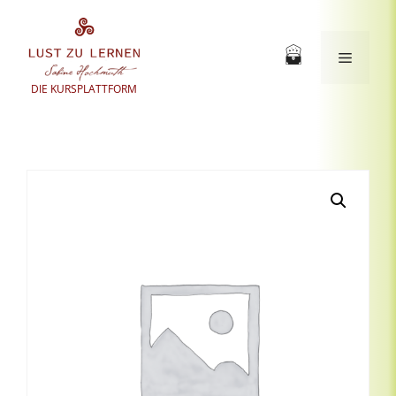
Zum
Inhalt
springen
Menü
DIE KURSPLATTFORM