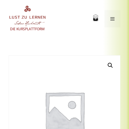
Zum
Inhalt
springen
Menü
DIE KURSPLATTFORM