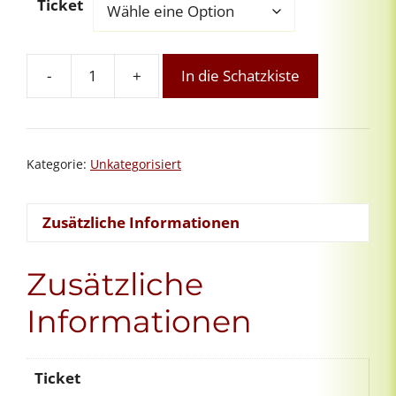
Ticket
-
+
In die Schatzkiste
Aufbaukurs
Intuitives
Reiki
in
Kategorie:
Unkategorisiert
Deutschland
Menge
Zusätzliche Informationen
Zusätzliche
Informationen
Ticket