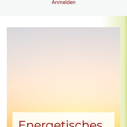
Anmelden
GLÜCKs-Klub im März 26
GLÜCKs-Klub im Februar 26
GLÜCKS-Klub im Januar 26
Vorschau
GLÜCKS-Klub im Dezember 25
GLÜCKs-Klub im November 25
GLÜCKs-Klub im Oktober 25
Vorschau
GLÜCKs-Klub im September 25
GLÜCKs-Klub im August 25
GLÜCKs-KLUB im Juli 25
GLÜCKs-KLUB im Juni 25
Energetisches
GLÜCKs-KLUB im Mai 25