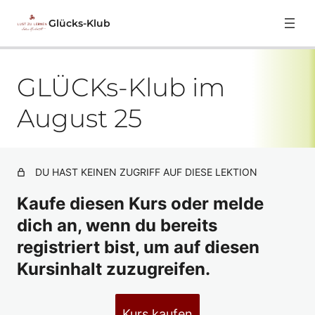
Glücks-Klub
GLÜCKs-Klub im
HERZlich Willkommen
Organisatorisches
Vorschau
August 25
Zum Jahr 2026
Vorschau
Glücksbringer
DU HAST KEINEN ZUGRIFF AUF DIESE LEKTION
GLÜCKs-Klub im August 26
Kaufe diesen Kurs oder melde
dich an, wenn du bereits
GLÜCKs-Klub im Juli 26
registriert bist, um auf diesen
GLÜCKs-Klub im Juni 26
Kursinhalt zuzugreifen.
GLÜCKs-Klub im Mai 26
GLÜCKs-Klub im April 26
Kurs kaufen