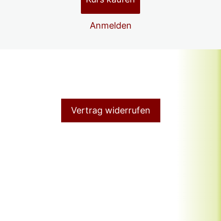
GLÜCKs-Klub im März 26
Anmelden
GLÜCKs-Klub im Februar 26
GLÜCKS-Klub im Januar 26
Vorschau
GLÜCKS-Klub im Dezember 25
Vorherige(s)
Nächste(s)
GLÜCKs-Klub im November 25
Vertrag widerrufen
GLÜCKs-Klub im Oktober 25
Vorschau
GLÜCKs-Klub im September 25
GLÜCKs-Klub im August 25
GLÜCKs-KLUB im Juli 25
GLÜCKs-KLUB im Juni 25
GLÜCKs-KLUB im Mai 25