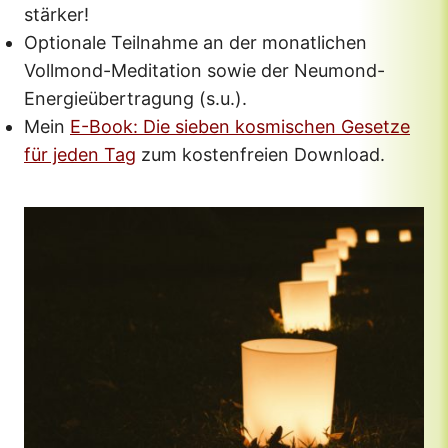
stärker!
Optionale Teilnahme an der monatlichen
Vollmond-Meditation sowie der Neumond-
Energieübertragung (s.u.).
Mein
E-Book: Die sieben kosmischen Gesetze
für jeden Tag
zum kostenfreien Download.