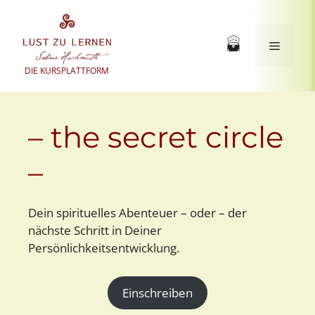
Zum
Inhalt
springen
Menü
DIE KURSPLATTFORM
– the secret circle
–
Dein spirituelles Abenteuer – oder – der
nächste Schritt in Deiner
Persönlichkeitsentwicklung.
Einschreiben