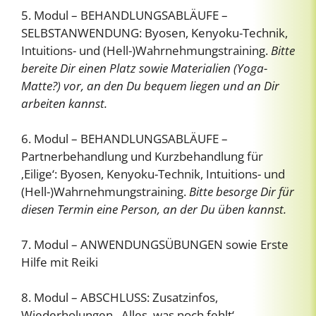
5. Modul – BEHANDLUNGSABLÄUFE –
SELBSTANWENDUNG: Byosen, Kenyoku-Technik,
Intuitions- und (Hell-)Wahrnehmungstraining.
Bitte
bereite Dir einen Platz sowie Materialien (Yoga-
Matte?) vor, an den Du bequem liegen und an Dir
arbeiten kannst.
6. Modul – BEHANDLUNGSABLÄUFE –
Partnerbehandlung und Kurzbehandlung für
‚Eilige‘: Byosen, Kenyoku-Technik, Intuitions- und
(Hell-)Wahrnehmungstraining.
Bitte besorge Dir für
diesen Termin eine Person, an der Du üben kannst.
7. Modul – ANWENDUNGSÜBUNGEN sowie Erste
Hilfe mit Reiki
8. Modul – ABSCHLUSS: Zusatzinfos,
Wiederholungen, ‚Alles, was noch fehlt‘,