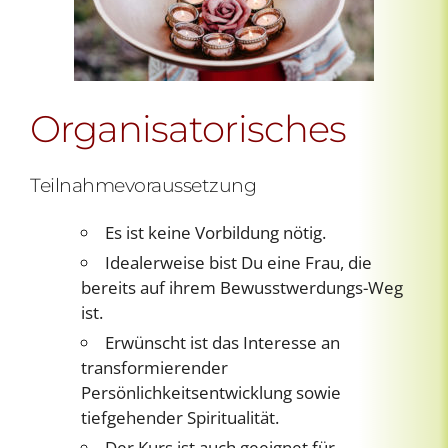
Organisatorisches
Teilnahmevoraussetzung
Es ist keine Vorbildung nötig.
Idealerweise bist Du eine Frau, die
bereits auf ihrem Bewusstwerdungs-Weg
ist.
Erwünscht ist das Interesse an
transformierender
Persönlichkeitsentwicklung sowie
tiefgehender Spiritualität.
Der Kurs ist auch geeignet für