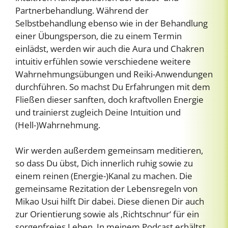
Partnerbehandlung. Während der
Selbstbehandlung ebenso wie in der Behandlung
einer Übungsperson, die zu einem Termin
einlädst, werden wir auch die Aura und Chakren
intuitiv erfühlen sowie verschiedene weitere
Wahrnehmungsübungen und Reiki-Anwendungen
durchführen. So machst Du Erfahrungen mit dem
Fließen dieser sanften, doch kraftvollen Energie
und trainierst zugleich Deine Intuition und
(Hell-)Wahrnehmung.
Wir werden außerdem gemeinsam meditieren,
so dass Du übst, Dich innerlich ruhig sowie zu
einem reinen (Energie-)Kanal zu machen. Die
gemeinsame Rezitation der Lebensregeln von
Mikao Usui hilft Dir dabei. Diese dienen Dir auch
zur Orientierung sowie als ‚Richtschnur‘ für ein
sorgenfreies Leben. In meinem Podcast erhältst