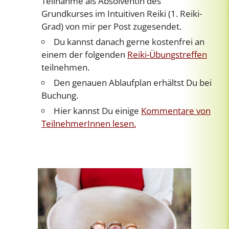
Teilnahme als Absolventin des
Grundkurses im Intuitiven Reiki (1. Reiki-
Grad) von mir per Post zugesendet.
Du kannst danach gerne kostenfrei an
einem der folgenden
Reiki-Übungstreffen
teilnehmen.
Den genauen Ablaufplan erhältst Du bei
Buchung.
Hier kannst Du einige
Kommentare von
TeilnehmerInnen lesen.