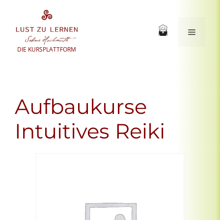
Zum
Inhalt
springen
Menü
DIE KURSPLATTFORM
Aufbaukurse
Intuitives Reiki