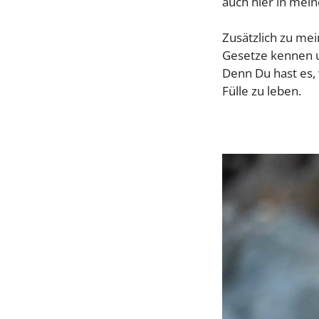
auch hier in mei
Zusätzlich zu mei
Gesetze kennen u
Denn Du hast es, 
Fülle zu leben.