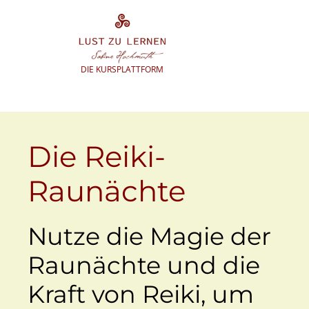
Zum
Inhalt
springen
DIE KURSPLATTFORM
Die Reiki-
Raunächte
Nutze die Magie der
Raunächte und die
Kraft von Reiki, um