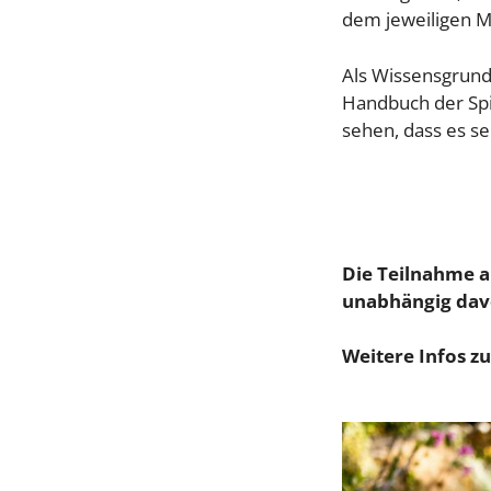
dem jeweiligen M
Als Wissensgrundl
Handbuch der Spir
sehen, dass es seh
Die Teilnahme a
unabhängig davo
Weitere Infos z