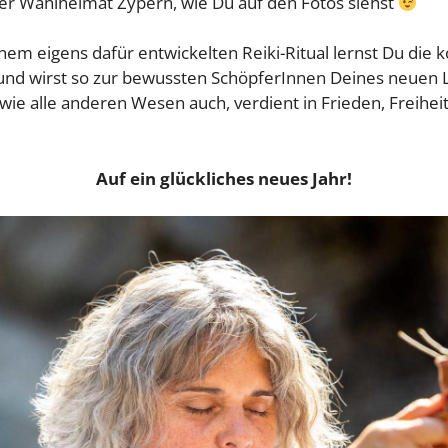
ner Wahlheimat Zypern, wie Du auf den Fotos siehst
nem eigens dafür entwickelten Reiki-Ritual lernst Du die
nd wirst so zur bewussten SchöpferInnen Deines neuen 
wie alle anderen Wesen auch, verdient in Frieden, Freihei
Auf ein glückliches neues Jahr!