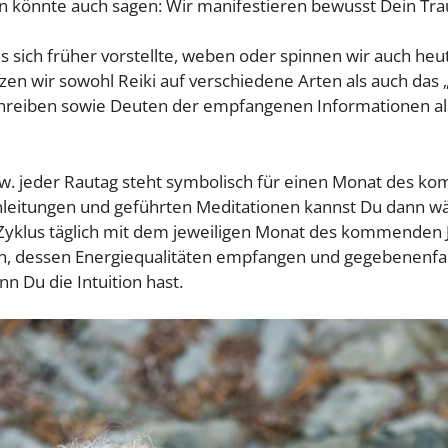
 könnte auch sagen: Wir manifestieren bewusst Dein Tra
s sich früher vorstellte, weben oder spinnen wir auch he
tzen wir sowohl Reiki auf verschiedene Arten als auch das 
Schreiben sowie Deuten der empfangenen Informationen als
w. jeder Rautag steht symbolisch für einen Monat des k
nleitungen und geführten Meditationen kannst Du dann 
Zyklus täglich mit dem jeweiligen Monat des kommenden J
, dessen Energiequalitäten empfangen und gegebenenfall
n Du die Intuition hast.