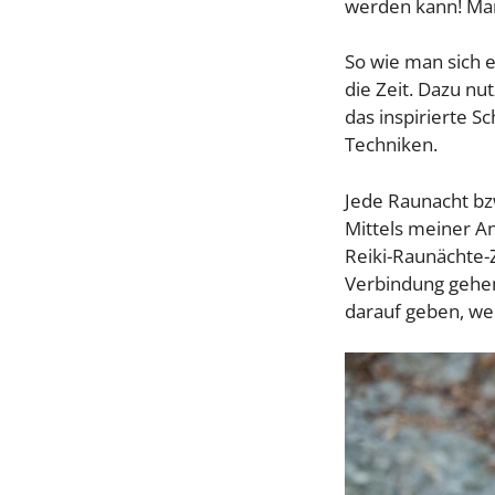
werden kann! Man
So wie man sich e
die Zeit. Dazu nu
das inspirierte 
Techniken.
Jede Raunacht bz
Mittels meiner A
Reiki-Raunächte-
Verbindung gehen
darauf geben, wen