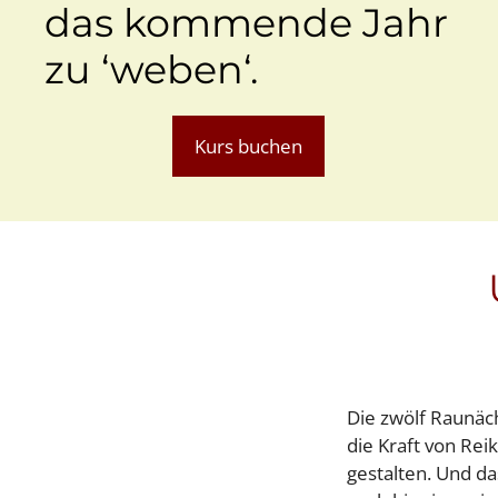
das kommende Jahr
zu ‘weben‘.
Kurs buchen
Die zwölf Raunäc
die Kraft von Rei
gestalten. Und da