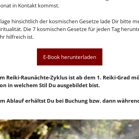
onat in Kontakt kommst.
age hinsichtlich der kosmischen Gesetze lade Dir bitte m
itualität. Die 7 kosmischen Gesetze für jeden Tag herunte
r hilfreich ist.
E-Book herunterladen
m Reiki-Raunächte-Zyklus ist ab dem 1. Reiki-Grad mö
n in welchem Stil Du ausgebildet bist.
um Ablauf erhältst Du bei Buchung bzw. dann während