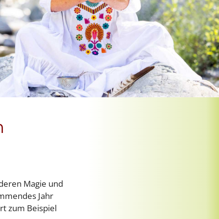
m
 deren Magie und
kommendes Jahr
rt zum Beispiel