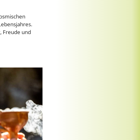
 kosmischen
Lebensjahres.
t, Freude und