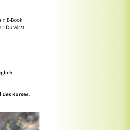
ein E-Book:
r. Du wirst
glich,
 des Kurses.